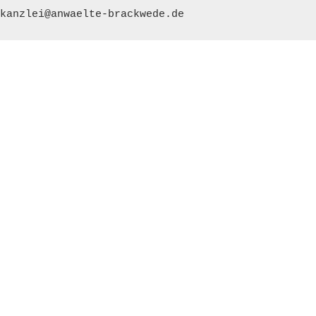
kanzlei@anwaelte-brackwede.de