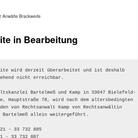
nz Anwälte Brackwede
te in Bearbeitung
ite wird derzeit überarbeitet und ist deshalb

ehend nicht erreichbar.

ltskanzlei Bartelmeß und Kamp in 33647 Bielefeld-

e, Hauptstraße 78, wird nach dem altersbedingten

den von Rechtsanwalt Kamp von Rechtsanwältin

 Bartelmeß allein weitergeführt. 

21 - 33 732 885

1 - 33 732 887
