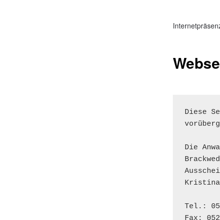
Internetpräse
Websei
Diese Se
vorüberg
Die Anwa
Brackwed
Ausschei
Kristina
Tel.: 05
Fax: 052